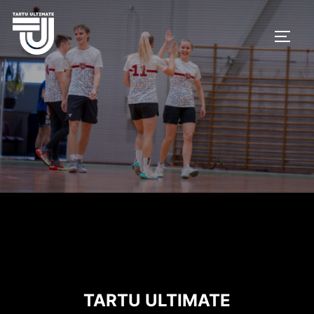
Skip
to
TOGG
content
TARTU ULTIMATE