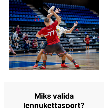
Miks valida
lennukettasport?