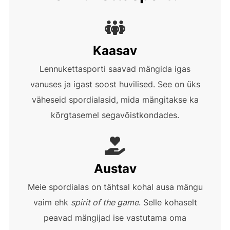
Kaasav
Lennukettasporti saavad mängida igas
vanuses ja igast soost huvilised. See on üks
väheseid spordialasid, mida mängitakse ka
kõrgtasemel segavõistkondades.
Austav
Meie spordialas on tähtsal kohal ausa mängu
vaim ehk
spirit of the game
. Selle kohaselt
peavad mängijad ise vastutama oma